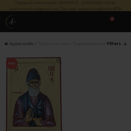
Τηλέφωνο επικοινωνίας: 6973899373 - 2310454655 | Email:
isaakmonachos@gmail.com | Στις τιμές συμπεριλαμβάνεται ΦΠΑ
0
Filters
Αρχική σελίδα
Προϊόντα με ετικέτα “Χειροποίητη εικόνα”
SALE