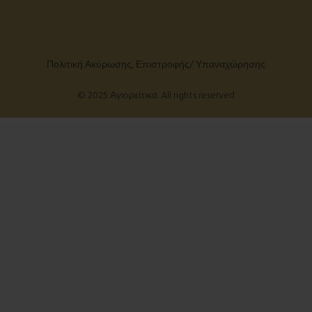
Πολιτική Ακύρωσης, Επιστροφής/ Υπαναχώρησης
© 2025 Αγιορείτικα. All rights reserved